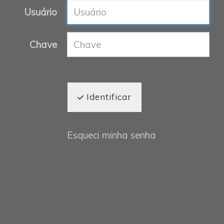
Usuário
Chave
Identificar
Esqueci minha senha