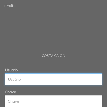
Voltar
COSTA CAION
Usuário
Chave