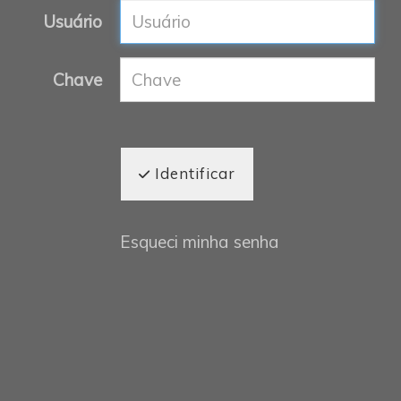
Usuário
Chave
Identificar
Esqueci minha senha